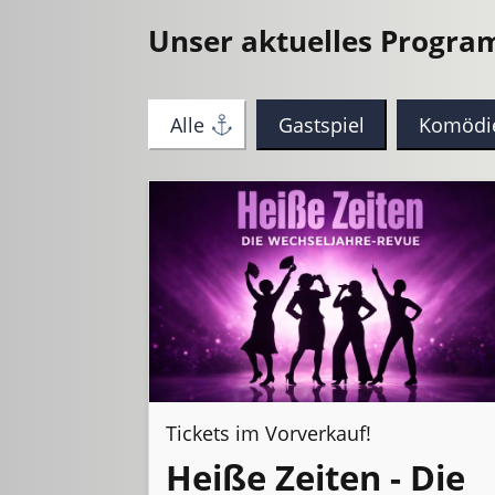
Unser aktuelles Progr
Alle
Gastspiel
Komödi
Tickets im Vorverkauf!
Heiße Zeiten - Die