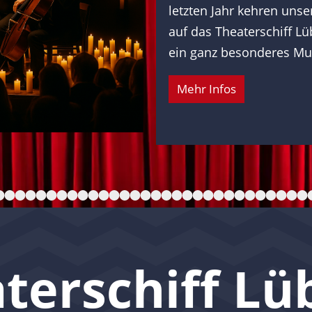
letzten Jahr kehren unse
auf das Theaterschiff L
ein ganz besonderes Mus
Mehr Infos
terschiff Lü