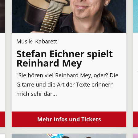
Musik- Kabarett
Stefan Eichner spielt
Reinhard Mey
"Sie hören viel Reinhard Mey, oder? Die
Gitarre und die Art der Texte erinnern
mich sehr dar...
Mehr Infos und Tickets