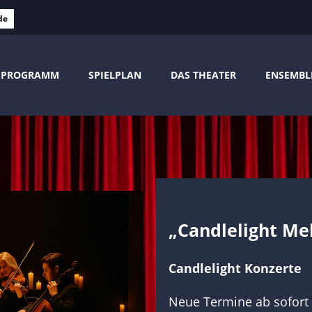
de
PROGRAMM
SPIELPLAN
DAS THEATER
ENSEMBL
„Candlelight Me
Candlelight Konzerte
Neue Termine ab sofort