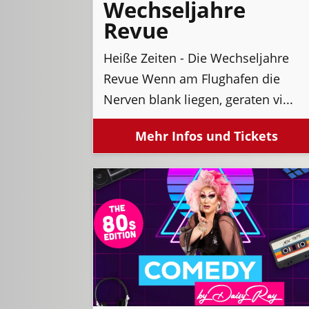
Wechseljahre
Revue
Heiße Zeiten - Die Wechseljahre
Revue Wenn am Flughafen die
Nerven blank liegen, geraten vi...
Mehr Infos und Tickets