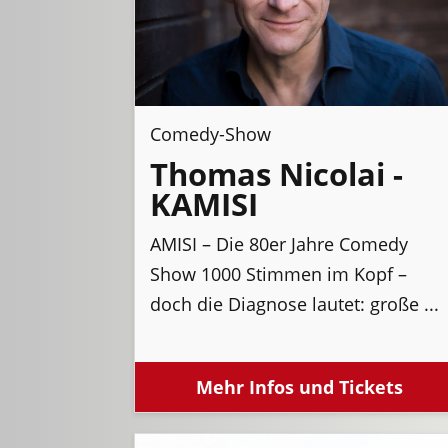
Comedy-Show
Thomas Nicolai -
KAMISI
AMISI – Die 80er Jahre Comedy
Show 1000 Stimmen im Kopf –
doch die Diagnose lautet: große ...
Mehr Infos und Tickets