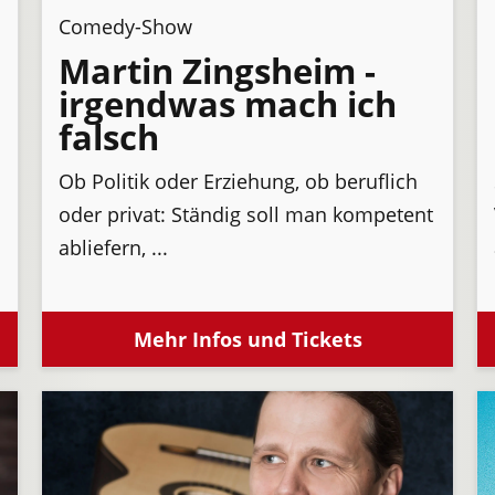
Comedy-Show
Martin Zingsheim -
irgendwas mach ich
falsch
Ob Politik oder Erziehung, ob beruflich
oder privat: Ständig soll man kompetent
abliefern, ...
Mehr Infos und Tickets