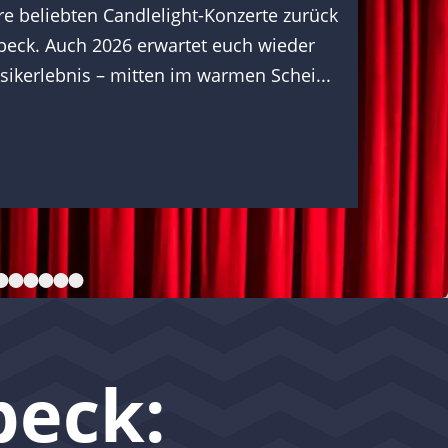
re beliebten Candlelight-Konzerte zurück
übeck. Auch 2026 erwartet euch wieder
ikerlebnis – mitten im warmen Schei...
beck: