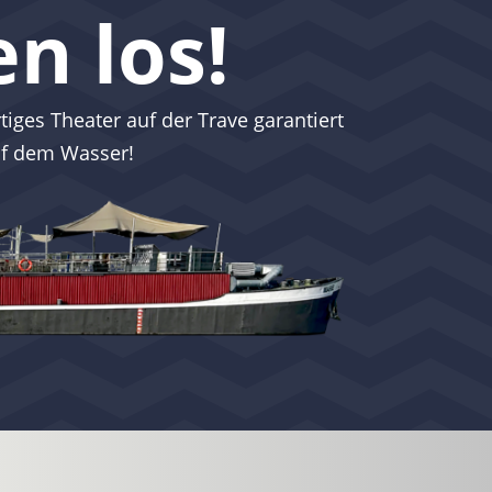
n los!
iges Theater auf der Trave garantiert
uf dem Wasser!