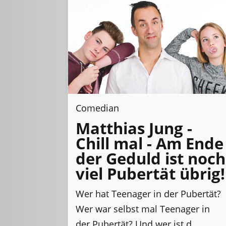
Comedian
Matthias Jung -
Chill mal - Am Ende
der Geduld ist noch
viel Pubertät übrig!
Wer hat Teenager in der Pubertät?
Wer war selbst mal Teenager in
der Pubertät? Und wer ist d...