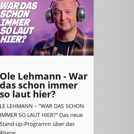
Ole Lehmann - War
das schon immer
so laut hier?
LE LEHMANN – "WAR DAS SCHON
IMMER SO LAUT HIER?" Das neue
Stand-up-Programm über das
Älterw...