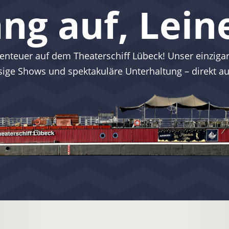
ng auf, Leine
enteuer auf dem Theaterschiff Lübeck! Unser einzigart
ssige Shows und spektakuläre Unterhaltung – direkt a