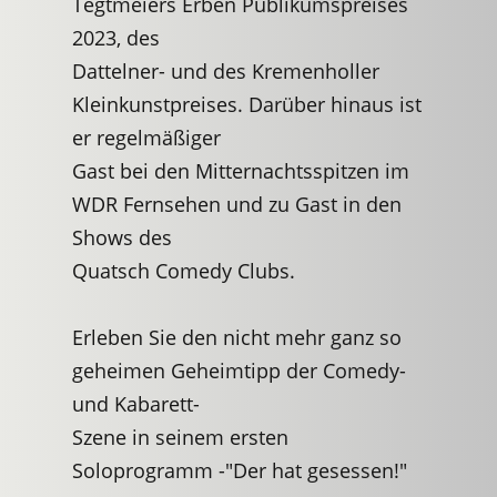
Tegtmeiers Erben Publikumspreises
2023, des
Dattelner- und des Kremenholler
Kleinkunstpreises. Darüber hinaus ist
er regelmäßiger
Gast bei den Mitternachtsspitzen im
WDR Fernsehen und zu Gast in den
Shows des
Quatsch Comedy Clubs.
Erleben Sie den nicht mehr ganz so
geheimen Geheimtipp der Comedy-
und Kabarett-
Szene in seinem ersten
Soloprogramm -"Der hat gesessen!"