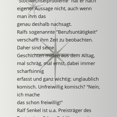
"Stoffwechselprobleme" hat er nach
eigener Aussage nicht, auch wenn
man ihm das
genau deshalb nachsagt.
Ralfs sogenannte "Berufsuntätigkeit"
verschafft ihm Zeit zu beobachten.
Daher sind seine
Geschichten mitten aus dem Alltag,
mal schräg, mal ernst, dabei immer
scharfsinnig
erfasst und ganz wichtig: unglaublich
komisch. Unfreiwillig komisch? "Nein,
ich mache
das schon freiwillig!"
Ralf Senkel ist u.a. Preisträger des