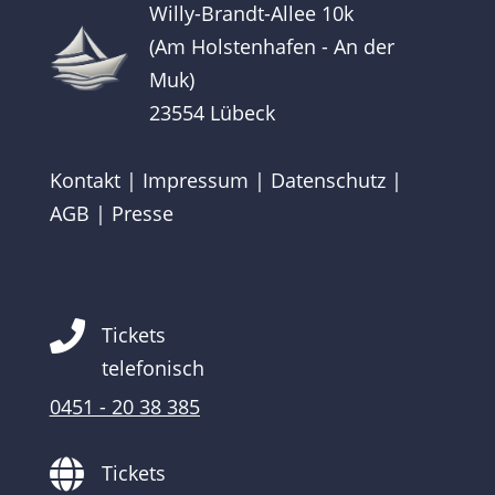
Willy-Brandt-Allee 10k
(Am Holstenhafen - An der
Muk)
23554 Lübeck
Kontakt
|
Impressum
|
Datenschutz
|
AGB
|
Presse

Tickets
telefonisch
0451 - 20 38 385

Tickets