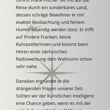
nimmt Frank Fischer Sie mit auf die
Reise durch ein sonderbares Land,
dessen schräge Bewohner er mit
exakter Beobachtung und feinem
Humor lebendig werden lässt. Er trifft
auf finstere Franken, kesse
Ruhrpottlerinnen und kommt beim
Hören einer sächsischen
Radiowerbung dem Wahnsinn schon
sehr nahe.
Daneben ergründet er die
drängenden Fragen unserer Zeit.
Sollten wir der Künstlichen Intelligenz
eine Chance geben, wenn es mit der