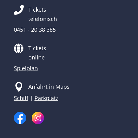

Tickets
telefonisch
0451 - 20 38 385

Tickets
online
Spielplan

Anfahrt in Maps
Schiff
|
Parkplatz