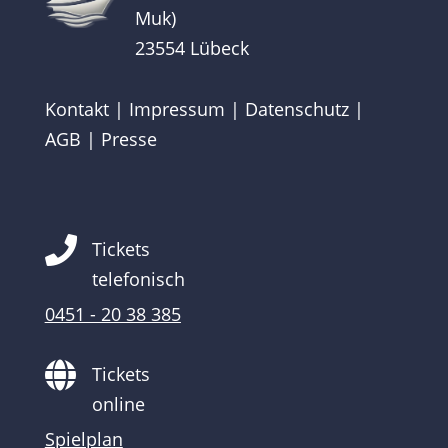
Muk)
23554 Lübeck
Kontakt
|
Impressum
|
Datenschutz
|
AGB
|
Presse

Tickets
telefonisch
0451 - 20 38 385

Tickets
online
Spielplan