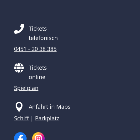

Tickets
telefonisch
0451 - 20 38 385

Tickets
online
Spielplan

Anfahrt in Maps
Schiff
|
Parkplatz