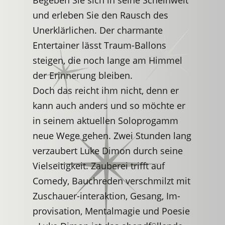
Begeben Sie sich in seine Scheinwelt
und erleben Sie den Rausch des
Unerklärlichen. Der charmante
Entertainer lässt Traum-Ballons
steigen, die noch lange am Himmel
der Erinnerung bleiben.
Doch das reicht ihm nicht, denn er
kann auch anders und so möchte er
in seinem aktuellen Soloprogamm
neue Wege gehen. Zwei Stunden lang
verzaubert Luke Dimon durch seine
Vielseitigkeit. Zauberei trifft auf
Comedy, Bauchreden verschmilzt mit
Zuschauer-interaktion, Gesang, Im-
provisation, Mentalmagie und Poesie