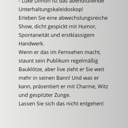
- Luke Dimon ist das abendfüllende
Unterhaltungskaleidoskop!
Erleben Sie eine abwechslungsreiche
Show, dicht gespickt mit Humor,
Spontaneität und erstklassigem
Handwerk.
Wenn er das im Fernsehen macht,
staunt sein Publikum regelmäßig
Bauklötze, aber live zieht er Sie weit
mehr in seinen Bann! Und was er
kann, präsentiert er mit Charme, Witz
und gespitzter Zunge.
Lassen Sie sich das nicht entgehen!