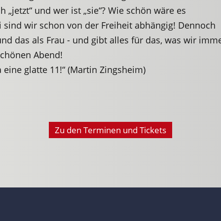
ch „jetzt“ und wer ist „sie“? Wie schön wäre es
i sind wir schon von der Freiheit abhängig! Dennoch
 und das als Frau - und gibt alles für das, was wir imm
schönen Abend!
a eine glatte 11!“ (Martin Zingsheim)
Zu den Terminen und Tickets