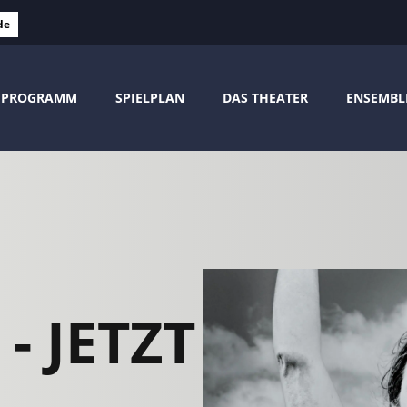
de
PROGRAMM
SPIELPLAN
DAS THEATER
ENSEMBL
 - JETZT