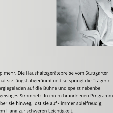
ipp mehr. Die Haushaltsgerätepreise vom Stuttgarter
 hat sie längst abgeräumt und so springt die Trägerin
ergiegeladen auf die Bühne und speist nebenbei
 geistiges Stromnetz. In ihrem brandneuen Program
ber sie hinweg, löst sie auf - immer spielfreudig,
em Hang zur schweren Leichtigkeit.