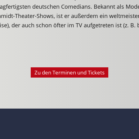
schlagfertigsten deutschen Comedians. Bekannt als Mo
idt-Theater-Shows, ist er außerdem ein weltmeisterl
se), der auch schon öfter im TV aufgetreten ist (z. B. 
Zu den Terminen und Tickets