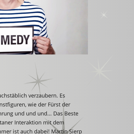
chstäblich verzaubern. Es
stfiguren, wie der Fürst der
hrung und und und... Das Beste
aner Interaktion mit dem
mer ist auch dabei! Martin Sierp