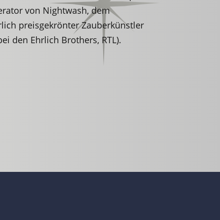
derator von Nightwash, dem
ich preisgekrönter Zauberkünstler
bei den Ehrlich Brothers, RTL).