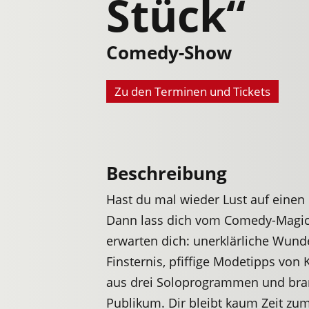
Stück“
Comedy-Show
Zu den Terminen und Tickets
Beschreibung
Hast du mal wieder Lust auf einen
Dann lass dich vom Comedy-Magic-A
erwarten dich: unerklärliche Wund
Finsternis, pfiffige Modetipps vo
aus drei Soloprogrammen und bran
Publikum. Dir bleibt kaum Zeit zu