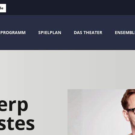
de
PROGRAMM
SPIELPLAN
DAS THEATER
ENSEMBL
erp
stes