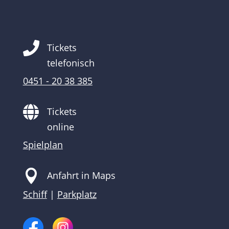

Tickets
telefonisch
0451 - 20 38 385

Tickets
online
Spielplan

Anfahrt in Maps
Schiff
|
Parkplatz