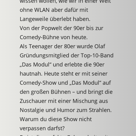
wissen wollen, wie wir in einer Welt
ohne WLAN aber dafür mit
Langeweile überlebt haben.
Von der Popwelt der 90er bis zur
Comedy-Bühne von heute.
Als Teenager der 80er wurde Olaf
Gründungsmitglied der Top-10-Band
„Das Modul“ und erlebte die 90er
hautnah. Heute steht er mit seiner
Comedy-Show und „Das Modul“ auf
den großen Bühnen – und bringt die
Zuschauer mit einer Mischung aus
Nostalgie und Humor zum Strahlen.
Warum du diese Show nicht
verpassen darfst?