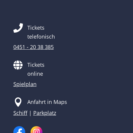

Tickets
telefonisch
0451 - 20 38 385

Tickets
online
Spielplan

Anfahrt in Maps
Schiff
|
Parkplatz