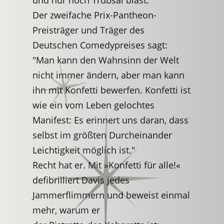
und nur noch Trübsal bläst.
Der zweifache Prix-Pantheon-
Preisträger und Träger des
Deutschen Comedypreises sagt:
"Man kann den Wahnsinn der Welt
nicht immer ändern, aber man kann
ihn mit Konfetti bewerfen. Konfetti ist
wie ein vom Leben gelochtes
Manifest: Es erinnert uns daran, dass
selbst im größten Durcheinander
Leichtigkeit möglich ist."
Recht hat er. Mit »Konfetti für alle!«
defibrilliert Davis jedes
Jammerflimmern und beweist einmal
mehr, warum er