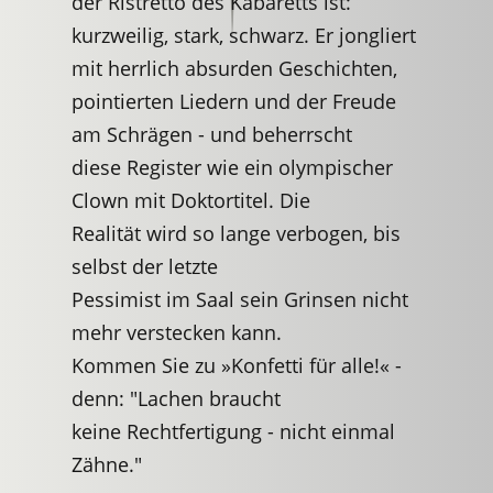
der Ristretto des Kabaretts ist:
kurzweilig, stark, schwarz. Er jongliert
mit herrlich absurden Geschichten,
pointierten Liedern und der Freude
am Schrägen - und beherrscht
diese Register wie ein olympischer
Clown mit Doktortitel. Die
Realität wird so lange verbogen, bis
selbst der letzte
Pessimist im Saal sein Grinsen nicht
mehr verstecken kann.
Kommen Sie zu »Konfetti für alle!« -
denn: "Lachen braucht
keine Rechtfertigung - nicht einmal
Zähne."