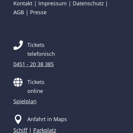
Kontakt
|
Impressum
|
Datenschutz
|
AGB
|
Presse

Tickets
telefonisch
0451 - 20 38 385

Tickets
online
Spielplan

Anfahrt in Maps
Schiff
|
Parkplatz