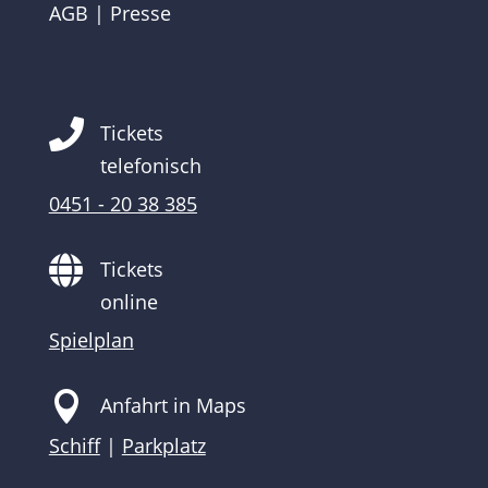
AGB
|
Presse

Tickets
telefonisch
0451 - 20 38 385

Tickets
online
Spielplan

Anfahrt in Maps
Schiff
|
Parkplatz