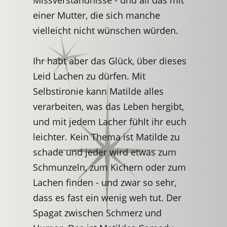
Missverständnisse - und all das mit
einer Mutter, die sich manche
vielleicht nicht wünschen würden.
Ihr habt aber das Glück, über dieses
Leid Lachen zu dürfen. Mit
Selbstironie kann Matilde alles
verarbeiten, was das Leben hergibt,
und mit jedem Lacher fühlt ihr euch
leichter. Kein Thema ist Matilde zu
schade und jeder wird etwas zum
Schmunzeln, zum Kichern oder zum
Lachen finden - und zwar so sehr,
dass es fast ein wenig weh tut. Der
Spagat zwischen Schmerz und