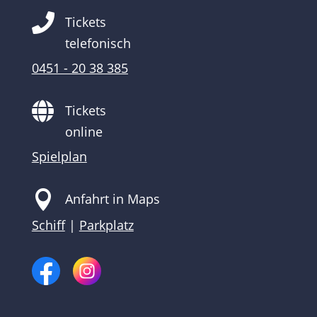

Tickets
telefonisch
0451 - 20 38 385

Tickets
online
Spielplan

Anfahrt in Maps
Schiff
|
Parkplatz