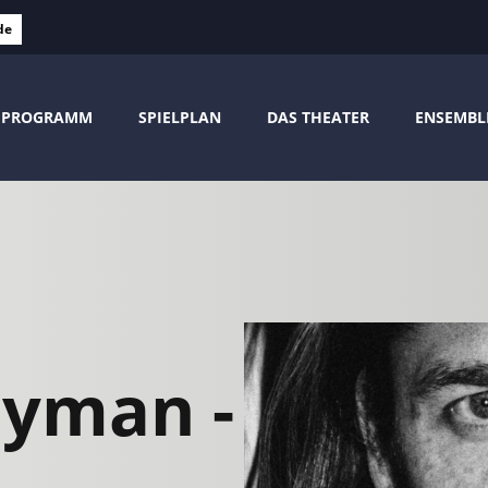
de
PROGRAMM
SPIELPLAN
DAS THEATER
ENSEMBL
yman -