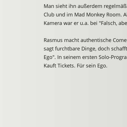
Man sieht ihn außerdem regelmäß
Club und im Mad Monkey Room. Als
Kamera war er u.a. bei "Falsch, ab
Rasmus macht authentische Comedy, 
sagt furchtbare Dinge, doch schafft
Ego". In seinem ersten Solo-Progr
Kauft Tickets. Für sein Ego.