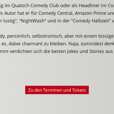
ig im Quatsch Comedy Club oder als Headliner im C
 Autor hat er für Comedy Central, Amazon Prime und
er lustig", "NightWash" und in der "Comedy Halbzeit" 
persönlich, selbstironisch, aber mit einem bissigen
 es, dabei charmant zu bleiben. Naja, zumindest denkt
amm verdichten sich die besten Jokes und Stories au
Zu den Terminen und Tickets