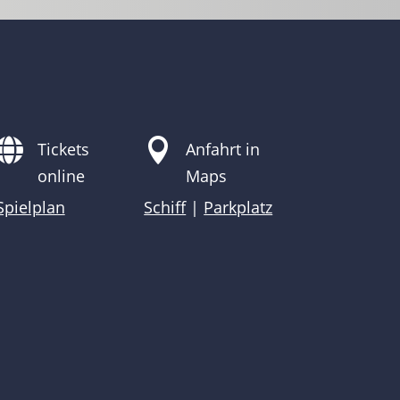


Tickets
Anfahrt in
online
Maps
Spielplan
Schiff
|
Parkplatz