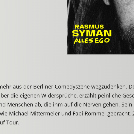
 mehr aus der Berliner Comedyszene wegzudenken. D
über die eigenen Widersprüche, erzählt peinliche Ges
nd Menschen ab, die ihm auf die Nerven gehen. Sein e
e Michael Mittermeier und Fabi Rommel gebracht, 20
uf Tour.