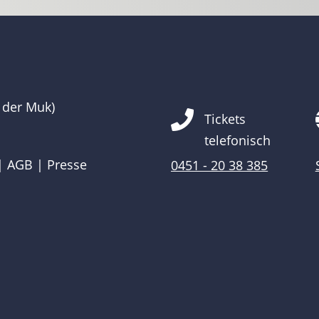
 der Muk)

Tickets
telefonisch
|
AGB
|
Presse
0451 - 20 38 385