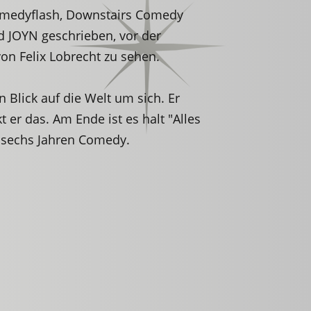
omedyflash, Downstairs Comedy
 JOYN geschrieben, vor der
von Felix Lobrecht zu sehen.
 Blick auf die Welt um sich. Er
 er das. Am Ende ist es halt "Alles
s sechs Jahren Comedy.