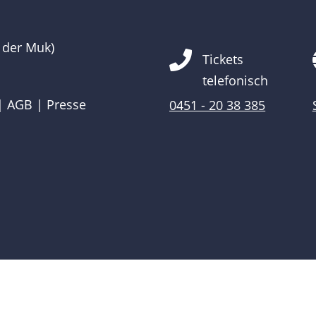
 der Muk)

Tickets
telefonisch
|
AGB
|
Presse
0451 - 20 38 385