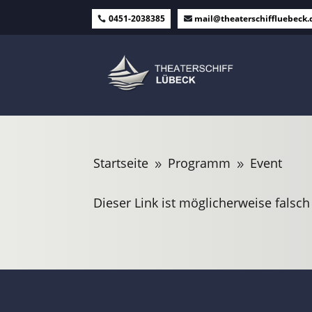
0451-2038385
mail@theaterschiffluebeck.
Startseite
Programm
Event
9
9
Dieser Link ist möglicherweise falsch