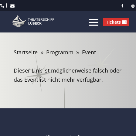



Tickets
Startseite
Programm
Event
9
9
Dieser Link ist möglicherweise falsch oder
das Event ist nicht mehr verfügbar.