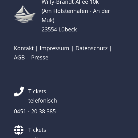
Willy-Brandt-Allee 10k
(Am Holstenhafen - An der
Muk)
23554 Lübeck
Kontakt
|
Impressum
|
Datenschutz
|
AGB
|
Presse

Tickets
telefonisch
0451 - 20 38 385

Tickets